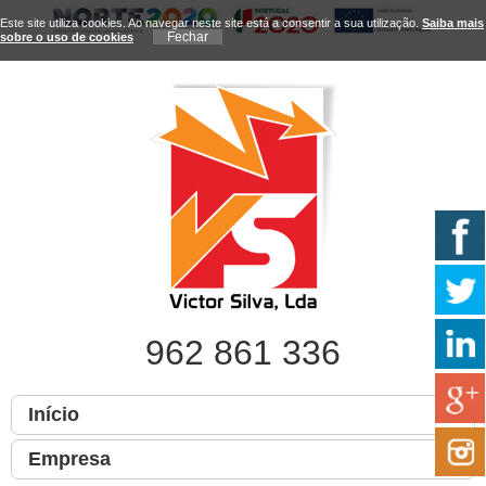
Este site utiliza cookies. Ao navegar neste site está a consentir a sua utilização.
Saiba mais
sobre o uso de cookies
962 861 336
Início
Empresa