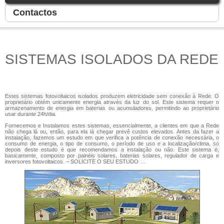
Contactos
SISTEMAS ISOLADOS DA REDE
Estes sistemas fotovoltaicos isolados produzem eletricidade sem conexão à Rede. O
proprietário obtém unicamente energia através da luz do sol. Este sistema requer o
armazenamento de energia em baterias ou acumuladores, permitindo ao proprietário
usar durante 24h/dia.
Fornecemos e Instalamos estes sistemas, essencialmente, a clientes em que a Rede
não chega lá ou, então, para ela lá chegar prevê custos elevados. Antes da fazer a
instalação, fazemos um estudo em que verifica a potência de conexão necessária, o
consumo de energia, o tipo de consumo, o período de uso e a localização/clima, só
depois deste estudo é que recomendamos a instalação ou não. Este sistema é,
basicamente, composto por painéis solares, baterias solares, regulador de carga e
inversores fotovoltaicos. – SOLICITE O SEU ESTUDO …