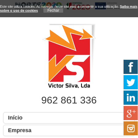
Este site utiliza cookies. Ao navegar neste site está a consentir a sua utilização.
Saiba mais
sobre o uso de cookies
962 861 336
Início
Empresa